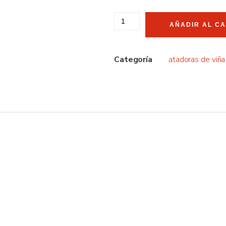
AÑADIR AL C
Categoría
atadoras de viña