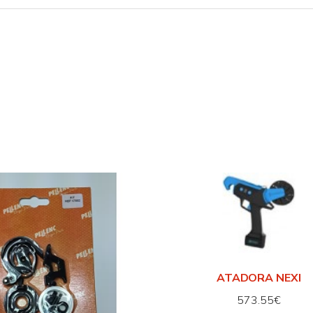
ATADORA NEXI
573.55
€