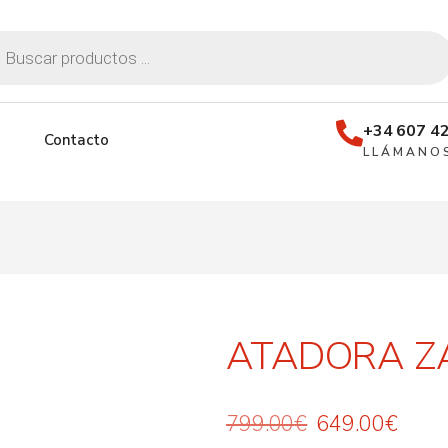
+34 607 42
Contacto
LLÁMANO
ATADORA Z
799.00
€
649.00
€