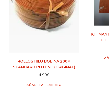
KIT MAN
PEL
AÑ
ROLLOS HILO BOBINA 200M
STANDARD PELLENC (ORIGINAL)
4.99
€
AÑADIR AL CARRITO