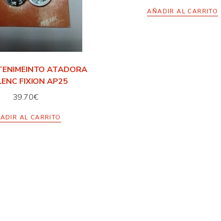
AÑADIR AL CARRITO
TENIMEINTO ATADORA
LENC FIXION AP25
39.70
€
ADIR AL CARRITO