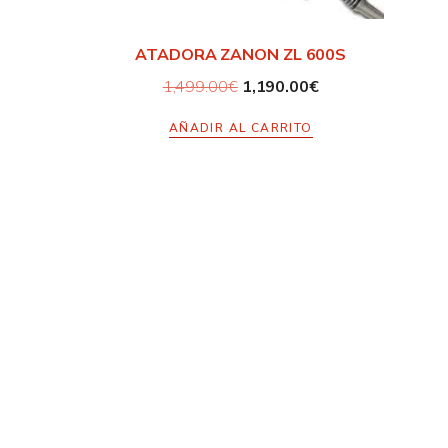
ATADORA ZANON ZL 600S
1,499.00
€
1,190.00
€
AÑADIR AL CARRITO