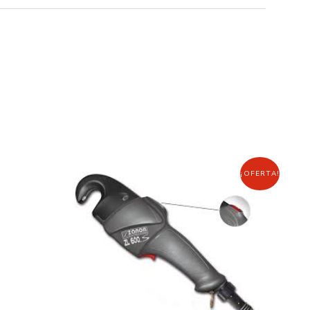
¡OFERTA!