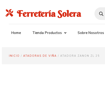
Ferretería Solera
Home
Tienda Productos
Sobre Nosotros
INICIO
/
ATADORAS DE VIÑA
/ ATADORA ZANON ZL 25