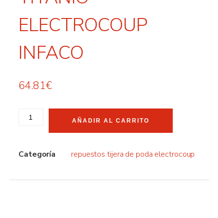
ELECTROCOUP
INFACO
64.81
€
AÑADIR AL CARRITO
Categoría
repuestos tijera de poda electrocoup