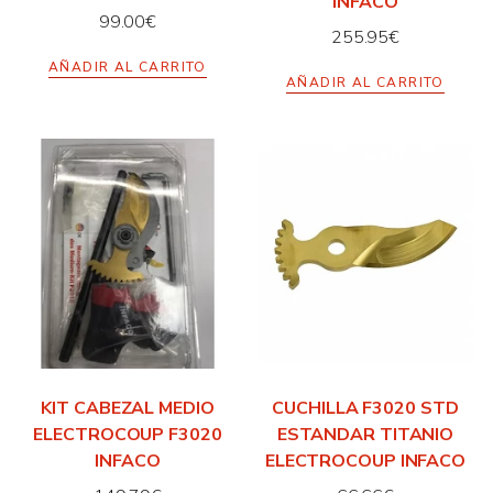
INFACO
99.00
€
255.95
€
AÑADIR AL CARRITO
AÑADIR AL CARRITO
KIT CABEZAL MEDIO
CUCHILLA F3020 STD
ELECTROCOUP F3020
ESTANDAR TITANIO
INFACO
ELECTROCOUP INFACO