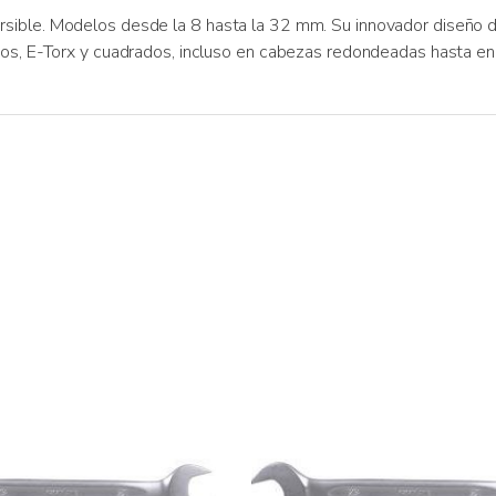
sible. Modelos desde la 8 hasta la 32 mm. Su innovador diseño de
ados, E-Torx y cuadrados, incluso en cabezas redondeadas hasta e