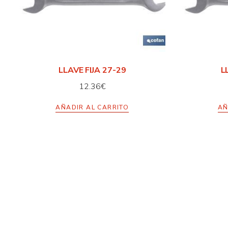
LLAVE FIJA 27-29
L
12.36
€
AÑADIR AL CARRITO
AÑ