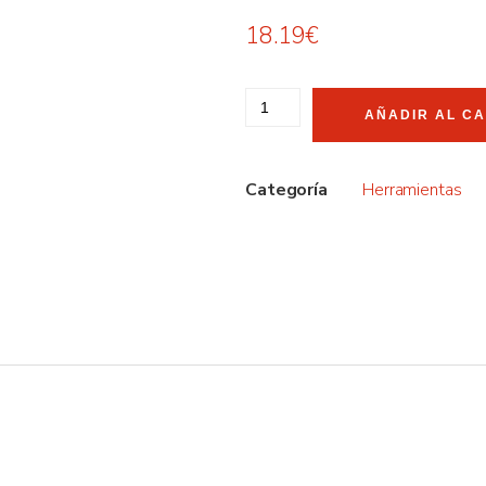
18.19
€
AÑADIR AL C
Categoría
Herramientas