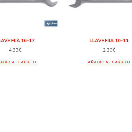
LAVE FIJA 16-17
LLAVE FIJA 10-11
4.33
€
2.30
€
ADIR AL CARRITO
AÑADIR AL CARRITO