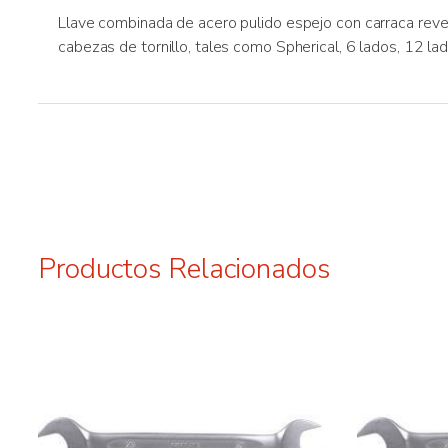
Llave combinada de acero pulido espejo con carraca rever
cabezas de tornillo, tales como Spherical, 6 lados, 12 l
Productos Relacionados