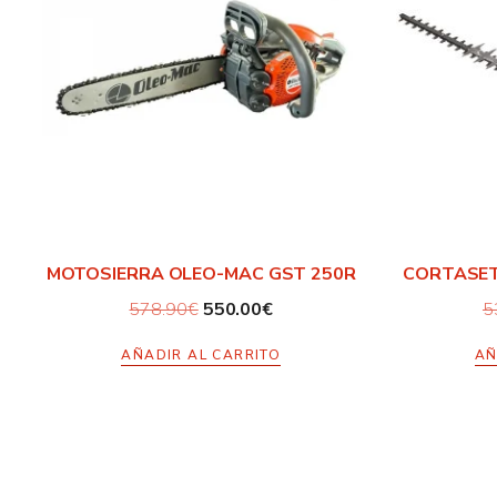
MOTOSIERRA OLEO-MAC GST 250R
CORTASET
578.90
€
550.00
€
5
AÑADIR AL CARRITO
AÑ