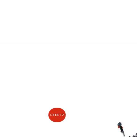
¡OFERTA!