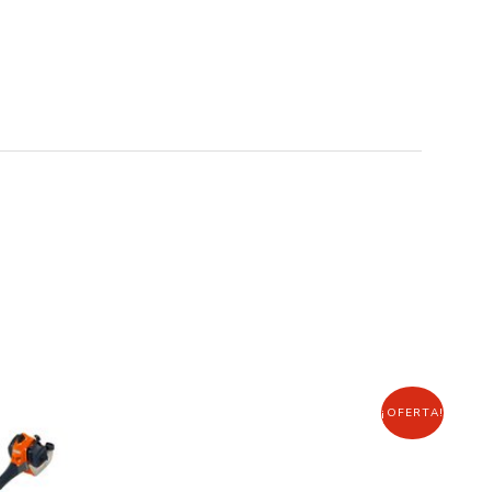
¡OFERTA!