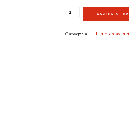
AÑADIR AL C
Categoría
Herrmientas pro