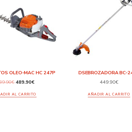
OS OLEO-MAC HC 247P
DSEBROZADORA BC-2
39.90
€
489.90
€
449.90
€
ADIR AL CARRITO
AÑADIR AL CARRITO