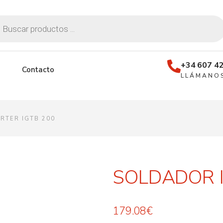
+34 607 42
Contacto
LLÁMANO
RTER IGTB 200
SOLDADOR I
179.08
€