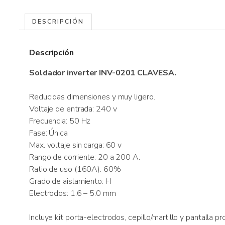
DESCRIPCIÓN
Descripción
Soldador inverter INV-0201 CLAVESA.
Reducidas dimensiones y muy ligero.
Voltaje de entrada: 240 v
Frecuencia: 50 Hz
Fase: Única
Max. voltaje sin carga: 60 v
Rango de corriente: 20 a 200 A.
Ratio de uso (160A): 60%
Grado de aislamiento: H
Electrodos: 1.6 – 5.0 mm
Incluye kit porta-electrodos, cepillo/martillo y pantalla pr