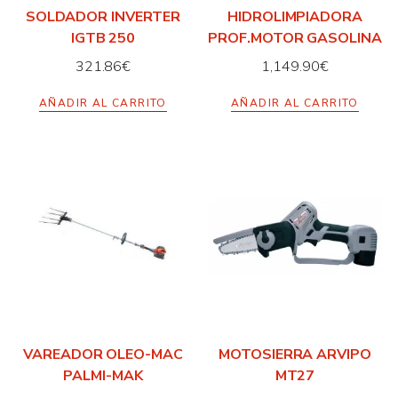
SOLDADOR INVERTER
HIDROLIMPIADORA
IGTB 250
PROF.MOTOR GASOLINA
321.86
€
1,149.90
€
AÑADIR AL CARRITO
AÑADIR AL CARRITO
VAREADOR OLEO-MAC
MOTOSIERRA ARVIPO
PALMI-MAK
MT27