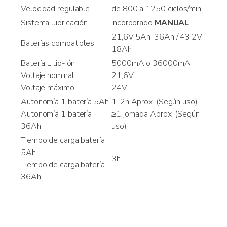
Velocidad regulable
de 800 a 1250 ciclos/min.
Sistema lubricación
Incorporado
MANUAL
21,6V 5Ah-36Ah / 43,2V
Baterías compatibles
18Ah
Batería Litio-ión
5000mA o 36000mA
Voltaje nominal
21,6V
Voltaje máximo
24V
Autonomía 1 batería 5Ah
1-2h Aprox. (Según uso)
Autonomía 1 batería
≥1 jornada Aprox. (Según
36Ah
uso)
Tiempo de carga batería
5Ah
3h
Tiempo de carga batería
36Ah