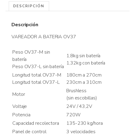
DESCRIPCIÓN
Descripción
VAREADOR A BATERIA OV37
Peso OV37-M sin
1,8kg sin batería
batería
1,32kg con batería
Peso OV37-L sin batería
Longitud total OV37-M
180cm a 270cm
Longitud total OV37-L
230cm a 310cm
Brushless
Motor
(sin escobillas)
Voltaje
24V / 43,2V
Potencia
720W
Capacidad recolectora
135-230 kg/hora
Panel de control
3 velocidades