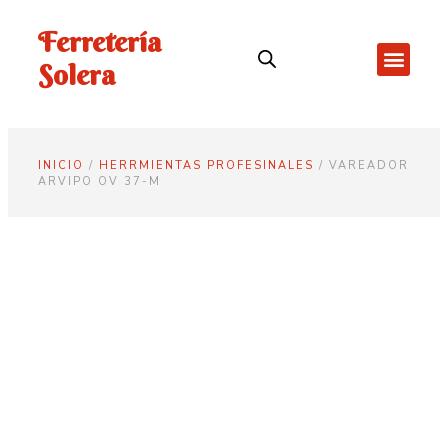
Ferretería
Solera
INICIO
/
HERRMIENTAS PROFESINALES
/ VAREADOR
ARVIPO OV 37-M