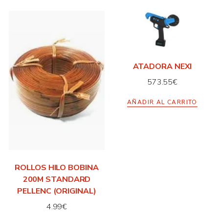
ATADORA NEXI
573.55
€
AÑADIR AL CARRITO
ROLLOS HILO BOBINA
200M STANDARD
PELLENC (ORIGINAL)
4.99
€