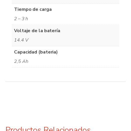
Tiempo de carga
2 – 3 h
Voltaje de la batería
14.4 V
Capacidad (bateria)
2,5 Ah
Productos Relacionados