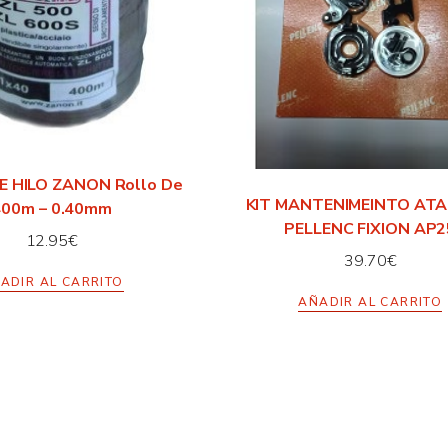
E HILO ZANON Rollo De
KIT MANTENIMEINTO AT
400m – 0.40mm
PELLENC FIXION AP2
12.95
€
39.70
€
ADIR AL CARRITO
AÑADIR AL CARRITO