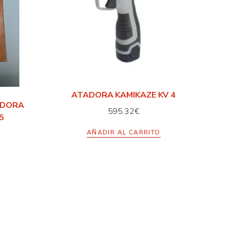
ATADORA KAMIKAZE KV 4
ADORA
595.32
€
5
AÑADIR AL CARRITO