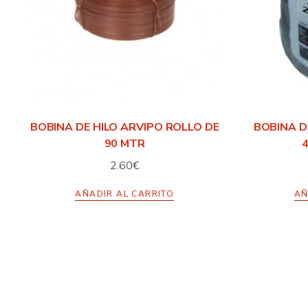
BOBINA DE HILO ARVIPO ROLLO DE
BOBINA D
90 MTR
2.60
€
AÑADIR AL CARRITO
AÑ