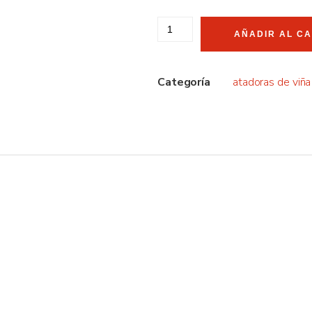
AÑADIR AL C
Categoría
atadoras de viña