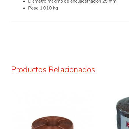
Diámetro máximo de encuadernación 25 mm
Peso 1.010 kg
Productos Relacionados