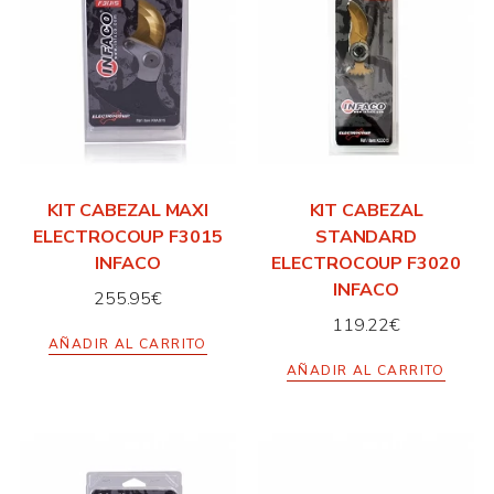
KIT CABEZAL MAXI
KIT CABEZAL
ELECTROCOUP F3015
STANDARD
INFACO
ELECTROCOUP F3020
INFACO
255.95
€
119.22
€
AÑADIR AL CARRITO
AÑADIR AL CARRITO