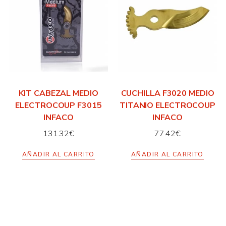
KIT CABEZAL MEDIO
CUCHILLA F3020 MEDIO
ELECTROCOUP F3015
TITANIO ELECTROCOUP
INFACO
INFACO
131.32
€
77.42
€
AÑADIR AL CARRITO
AÑADIR AL CARRITO