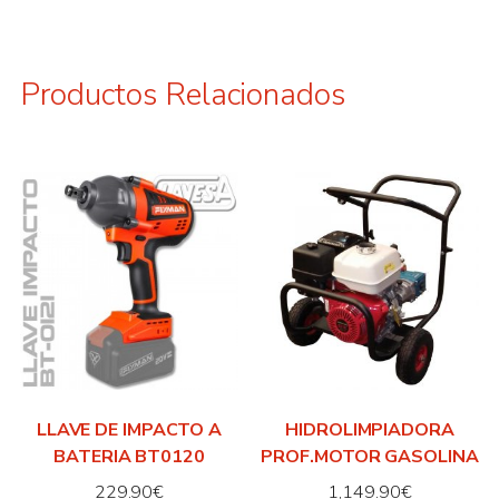
Productos Relacionados
LLAVE DE IMPACTO A
HIDROLIMPIADORA
BATERIA BT0120
PROF.MOTOR GASOLINA
229.90
€
1,149.90
€