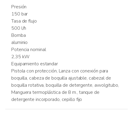
Presión
150 bar
Tasa de flujo
500 l/h
Bomba
aluminio
Potencia nominal
2,35 kW
Equipamiento estandar
Pistola con protección, Lanza con conexión para
boquilla, cabeza de boquilla ajustable, cabezal de
boquilla rotativa, boquilla de detergente, avvolgitubo,
Manguera termoplástica de 8 m., tanque de
detergente incorporado, cepillo fijo