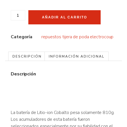
AÑADIR AL CARRITO
Categoría
repuestos tijera de poda electrocoup
DESCRIPCIÓN
INFORMACIÓN ADICIONAL
Descripción
La batería de Litio-ion Cobalto pesa solamente 810g.
Los acumuladores de esta batería fueron
seleccionados especialmente por su fiabilidad con el