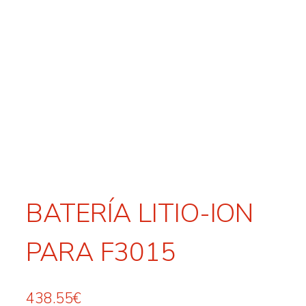
BATERÍA LITIO-ION
PARA F3015
438.55
€